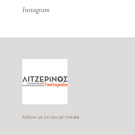
Instagram
follow us on social media